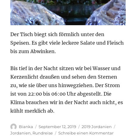
Der Tisch biegt sich förmlich unter den
Speisen. Es gibt viele leckere Salate und Fleisch
bis zum Abwinken.
Bis tief in der Nacht sitzen wir bei Wasser und
Kerzenlicht draußen und sehen den Sternen
zu, wie sie über uns hinwegziehen. Der Strom
ist von 22:00 bis 06:00 Uhr abgestellt. Die
Klima brauchen wir in der Nacht auch nicht, es
kühlt merklich ab.
Autor
Veröffentlicht
Kategorien
Schlagwö
Bianka
September 12, 2019
2019 Jordanien
am
zu
Jordanien
,
Rundreise
Schreibe einen Kommentar