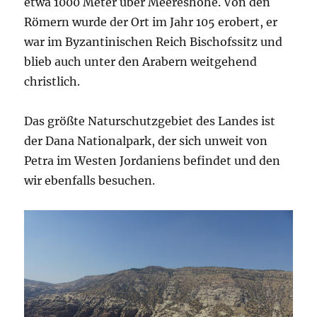
etwa 1000 Meter über Meereshöhe. Von den
Römern wurde der Ort im Jahr 105 erobert, er
war im Byzantinischen Reich Bischofssitz und
blieb auch unter den Arabern weitgehend
christlich.
Das größte Naturschutzgebiet des Landes ist
der Dana Nationalpark, der sich unweit von
Petra im Westen Jordaniens befindet und den
wir ebenfalls besuchen.