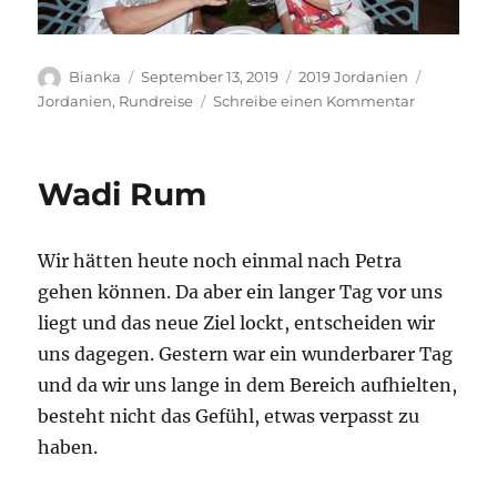
Autor
Veröffentlicht
Kategorien
Schlagwö
Bianka
September 13, 2019
2019 Jordanien
am
zu
Jordanien
,
Rundreise
Schreibe einen Kommentar
Aqaba
Wadi Rum
Wir hätten heute noch einmal nach Petra
gehen können. Da aber ein langer Tag vor uns
liegt und das neue Ziel lockt, entscheiden wir
uns dagegen. Gestern war ein wunderbarer Tag
und da wir uns lange in dem Bereich aufhielten,
besteht nicht das Gefühl, etwas verpasst zu
haben.