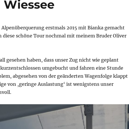
d Wiessee
 Alpenüberquerung erstmals 2015 mit Bianka gemacht
h diese schöne Tour nochmal mit meinem Bruder Oliver
all gesehen haben, dass unser Zug nicht wie geplant
r kurzentschlossen umgebucht und fahren eine Stunde
oblem, abgesehen von der geänderten Wagenfolge klappt
eige von ‚geringe Auslastung‘ ist wenigstens unser
voll.