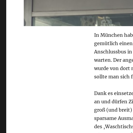
In München habe
gemütlich einen
Anschlussbus in
warten. Der ang
wurde von dort 
sollte man sich
Dank es einsetz
an und dürfen Zi
groß (und breit)
sparsame Ausmaße
des ‚Waschtisch