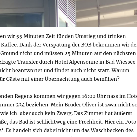
n wir 55 Minuten Zeit für den Umstieg und trinken
 Kaffee. Dank der Verspätung der BOB bekommen wir d
 Gmund nicht und müssen 25 Minuten auf den nächsten
efragte Transfer durch Hotel Alpensonne in Bad Wiessee
nicht beantwortet und findet auch nicht statt. Warum
 für Gäste mit einer Übernachtung auch bemühen?
enden Regens kommen wir gegen 16:00 Uhr nass im Hot
mmer 234 beziehen. Mein Bruder Oliver ist zwar nicht s
 wie ich, aber auch kein Zwerg. Das Zimmer hat äußerst
, das Bad ist schlichtweg eine Frechheit. Hier ein Foto
s‘. Es handelt sich dabei nicht um das Waschbecken des