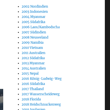
2002 Nordindien
2003 Indonesien
2004 Myanmar
2005 Südafrika
2006 Laos/Kambodscha
2007 Südindien
2008 Neuseeland
2009 Namibia
2010 Vietnam
2011 Australien
2012 Südafrika
2013 Myanmar
2014 Australien
2015 Nepal
2016 König-Ludwig-Weg
2016 Südafrika
2017 Thailand
2017 Wasserscheideweg
2018 Florida
2018 Heidschnuckenweg
2019 Jordanien