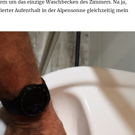
rn um das einzige Waschbecken des Zimmers. Na ja,
erter Aufenthalt in der Alpensonne gleichzeitig mein