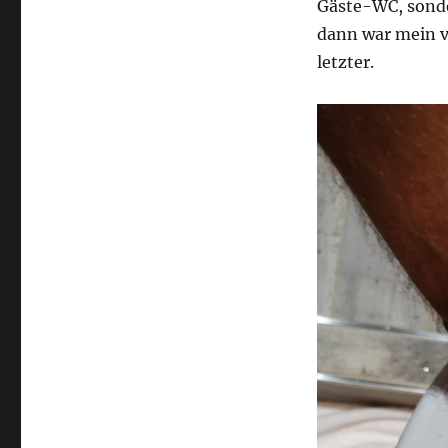
Gäste-WC, sonde
dann war mein vi
letzter.