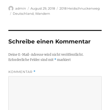
Autor
Veröffentlicht
Kategorien
admin
August 29, 2018
2018 Heidschnuckenweg
am
Schlagwörter
Deutschland
,
Wandern
Schreibe einen Kommentar
Deine E-Mail-Adresse wird nicht veröffentlicht.
Erforderliche Felder sind mit
*
markiert
KOMMENTAR
*