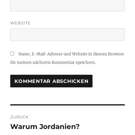
WEBSITE
Name, E-Mail-Adresse und Website in diesem Browser
für meinen nächsten Kommentar speichern.
Beitragsnavigation
ZURÜCK
Warum Jordanien?
Vorheriger
Beitrag: