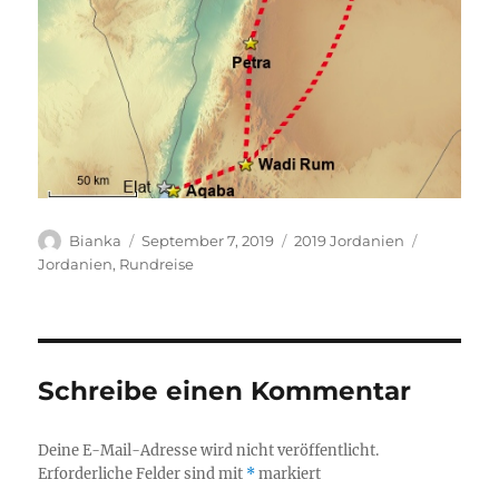
Autor
Veröffentlicht
Kategorien
Schlagwör
Bianka
September 7, 2019
2019 Jordanien
am
Jordanien
,
Rundreise
Schreibe einen Kommentar
Deine E-Mail-Adresse wird nicht veröffentlicht.
Erforderliche Felder sind mit
*
markiert