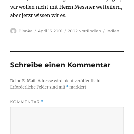
wir wollen nicht mit Herrn Messner wetteifern,
aber jetzt wissen wir es.
Autor
Veröffentlicht
Kategorien
Schlagwörter
Bianka
April 15, 2001
2002 Nordindien
Indien
am
Schreibe einen Kommentar
Deine E-Mail-Adresse wird nicht veröffentlicht.
Erforderliche Felder sind mit
*
markiert
KOMMENTAR
*