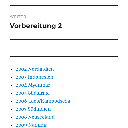
WEITER
Vorbereitung 2
Nächster
Beitrag:
2002 Nordindien
2003 Indonesien
2004 Myanmar
2005 Südafrika
2006 Laos/Kambodscha
2007 Südindien
2008 Neuseeland
2009 Namibia