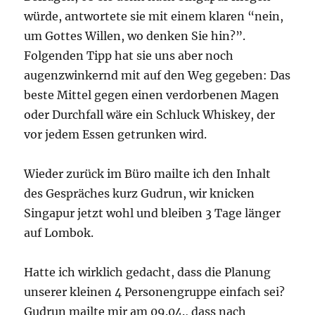
würde, antwortete sie mit einem klaren “nein,
um Gottes Willen, wo denken Sie hin?”.
Folgenden Tipp hat sie uns aber noch
augenzwinkernd mit auf den Weg gegeben: Das
beste Mittel gegen einen verdorbenen Magen
oder Durchfall wäre ein Schluck Whiskey, der
vor jedem Essen getrunken wird.
Wieder zurück im Büro mailte ich den Inhalt
des Gespräches kurz Gudrun, wir knicken
Singapur jetzt wohl und bleiben 3 Tage länger
auf Lombok.
Hatte ich wirklich gedacht, dass die Planung
unserer kleinen 4 Personengruppe einfach sei?
Gudrun mailte mir am 09.04., dass nach