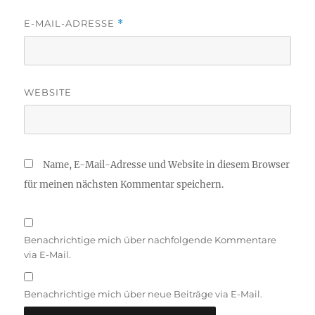
E-MAIL-ADRESSE
*
WEBSITE
Name, E-Mail-Adresse und Website in diesem Browser
für meinen nächsten Kommentar speichern.
Benachrichtige mich über nachfolgende Kommentare
via E-Mail.
Benachrichtige mich über neue Beiträge via E-Mail.