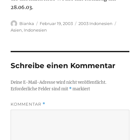
28.06.03.
Autor
Veröffentlicht
Kategorien
Schlagwör
Bianka
Februar 19, 2003
2003 Indonesien
am
Asien
,
Indonesien
Schreibe einen Kommentar
Deine E-Mail-Adresse wird nicht veröffentlicht.
Erforderliche Felder sind mit
*
markiert
KOMMENTAR
*