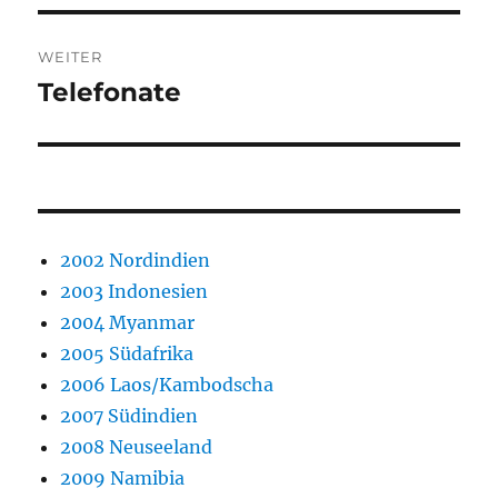
WEITER
Telefonate
Nächster
Beitrag:
2002 Nordindien
2003 Indonesien
2004 Myanmar
2005 Südafrika
2006 Laos/Kambodscha
2007 Südindien
2008 Neuseeland
2009 Namibia