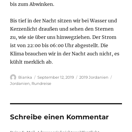
bis zum Abwinken.
Bis tief in der Nacht sitzen wir bei Wasser und
Kerzenlicht draußen und sehen den Sternen
zu, wie sie über uns hinwegziehen. Der Strom
ist von 22:00 bis 06:00 Uhr abgestellt. Die
Klima brauchen wir in der Nacht auch nicht, es
kühlt merklich ab.
Autor
Veröffentlicht
Kategorien
Schlagwö
Bianka
September 12, 2019
2019 Jordanien
am
Jordanien
,
Rundreise
Schreibe einen Kommentar