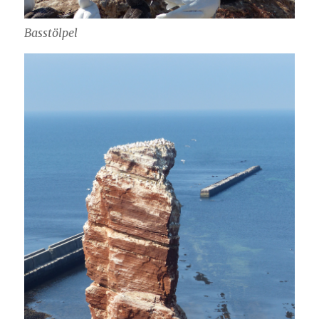
Basstölpel