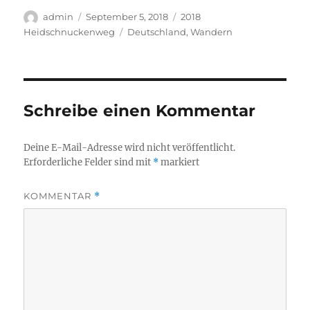
Autor
Veröffentlicht
Kategorien
admin
September 5, 2018
2018
am
Schlagwörter
Heidschnuckenweg
Deutschland
,
Wandern
Schreibe einen Kommentar
Deine E-Mail-Adresse wird nicht veröffentlicht.
Erforderliche Felder sind mit
*
markiert
KOMMENTAR
*