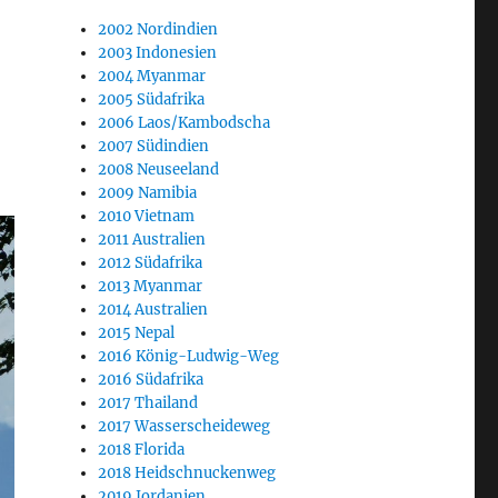
2002 Nordindien
2003 Indonesien
2004 Myanmar
2005 Südafrika
2006 Laos/Kambodscha
2007 Südindien
2008 Neuseeland
2009 Namibia
2010 Vietnam
2011 Australien
2012 Südafrika
2013 Myanmar
2014 Australien
2015 Nepal
2016 König-Ludwig-Weg
2016 Südafrika
2017 Thailand
2017 Wasserscheideweg
2018 Florida
2018 Heidschnuckenweg
2019 Jordanien