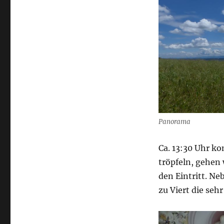
Panorama
Ca. 13:30 Uhr k
tröpfeln, gehen
den Eintritt. Neb
zu Viert die seh