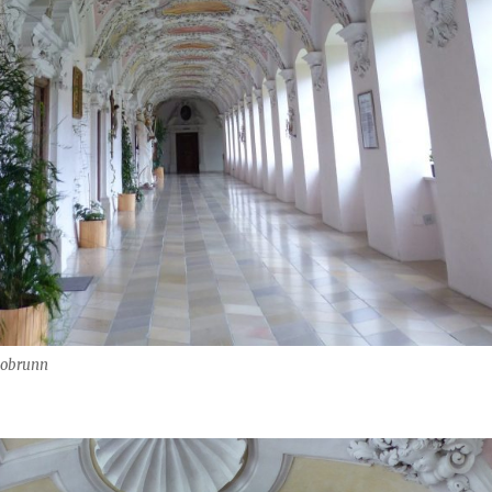
sobrunn